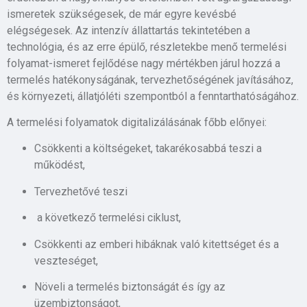
ismeretek szükségesek, de már egyre kevésbé
elégségesek. Az intenzív állattartás tekintetében a
technológia, és az erre épülő, részletekbe menő termelési
folyamat-ismeret fejlődése nagy mértékben járul hozzá a
termelés hatékonyságának, tervezhetőségének javításához,
és környezeti, állatjóléti szempontból a fenntarthatóságához.
A termelési folyamatok digitalizálásának főbb előnyei:
Csökkenti a költségeket, takarékosabbá teszi a
működést,
Tervezhetővé teszi
a következő termelési ciklust,
Csökkenti az emberi hibáknak való kitettséget és a
veszteséget,
Növeli a termelés biztonságát és így az
üzembiztonságot,