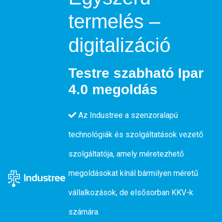
termelés –
digitalizáció
Testre szabható Ipar
4.0 megoldás
Az Industree a szenzoralapú
technológiák és szolgáltatások vezető
szolgáltatója, amely méretezhető
megoldásokat kínál bármilyen méretű
vállalkozások, de elsősorban KKV-k
számára.