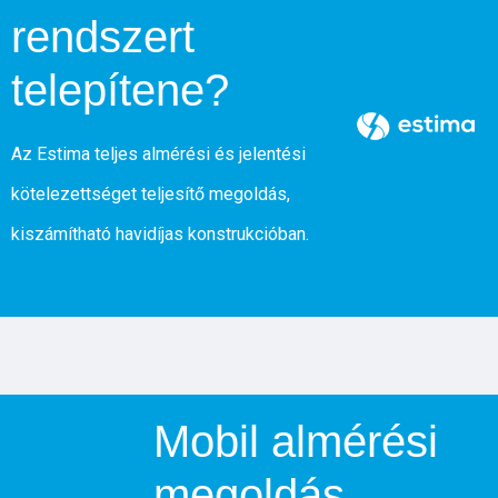
rendszert
telepítene?
Az Estima teljes almérési és jelentési
kötelezettséget teljesítő megoldás,
kiszámítható havidíjas konstrukcióban.
Mobil almérési
megoldás