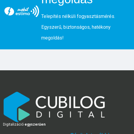
Telepítés nélküli fogyasztásmérés.
Egyszerű, biztonságos, hatékony
megoldás!
Digitalizáció
egyszerűen