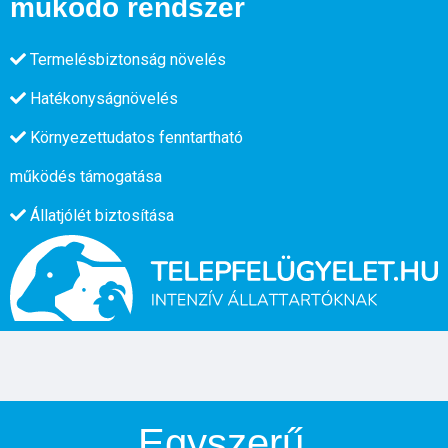
működő rendszer
Termelésbiztonság növelés
Hatékonyságnövelés
Környezettudatos fenntartható
működés támogatása
Állatjólét biztosítása
Egyszerű