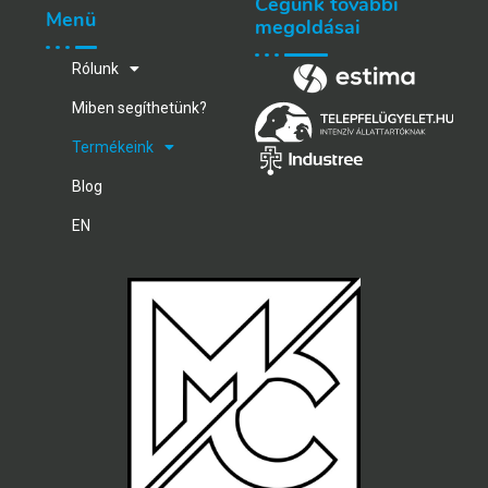
Cégünk további
Menü
megoldásai
Rólunk
Miben segíthetünk?
Termékeink
Blog
EN