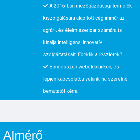
A 2016-ban mezőgazdasági termelők
kiszolgálására alapított cég immár az
agrár-, és élelmiszeripar számára is
kínálja intelligens, innovatív
szolgáltatásait. Édeklik a részletek?
Böngésszen weboldalunkon, és
lépjen kapcsolatba velünk, ha szeretne
bemutatót kérni.
Almérő