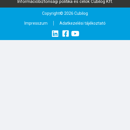
Információbiztonsági politika és célok Cubilog Kft.
Copyright© 2026 Cubilog
Impresszum
Adatkezelési tájékoztató