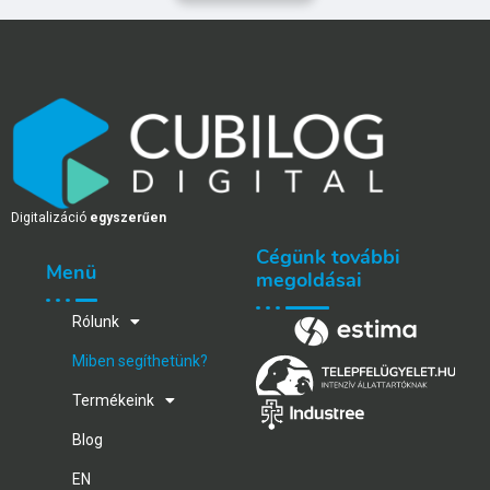
Digitalizáció
egyszerűen
Cégünk további
Menü
megoldásai
Rólunk
Miben segíthetünk?
Termékeink
Blog
EN