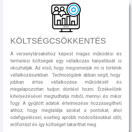
KÖLTSÉGCSÖKKENTÉS
A versenytársakéhoz képest magas működési és
termelési költségek egy vállalkozás hanyatlását is
okozhatják. Az első, hogy megismerjük mi is történik
vállalkozásunkban. Technológiánk abban segít, hogy
jobban értse vállalkozása működését és
megalapozottan tudjon döntést hozni. Érzékelőink
kihelyezésével megtudhatja miből, mennyi és mikor
fogy. A gyűjtött adatok értelmezése hozzásegítheti
ahhoz, hogy megtalálja azokat a pontokat, ahol
odafigyeléssel, esetleg apróbb módosításokkal időt,
erőforrást és így költséget takaríthat meg.