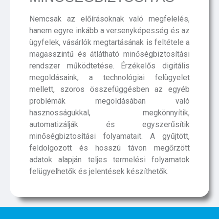
Nemcsak az előírásoknak való megfelelés,
hanem egyre inkább a versenyképesség és az
ügyfelek, vásárlók megtartásának is feltétele a
magasszintű és átlátható minőségbiztosítási
rendszer működtetése. Érzékelős digitális
megoldásaink, a technológiai felügyelet
mellett, szoros összefüggésben az egyéb
problémák megoldásában való
hasznosságukkal, megkönnyítik,
automatizálják és egyszerűsítik
minőségbiztosítási folyamatait. A gyűjtött,
feldolgozott és hosszú távon megőrzött
adatok alapján teljes termelési folyamatok
felügyelhetők és jelentések készíthetők.