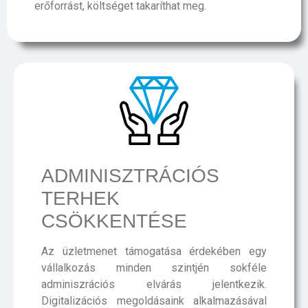
erőforrást, költséget takaríthat meg.
ADMINISZTRÁCIÓS
TERHEK
CSÖKKENTÉSE
Az üzletmenet támogatása érdekében egy
vállalkozás minden szintjén sokféle
adminiszrációs elvárás jelentkezik.
Digitalizációs megoldásaink alkalmazásával