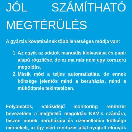
JÓL SZÁMÍTHATÓ
MEGTÉRÜLÉS
A gyártás követésének több lehetséges módja van:
Az egyik az adatok manuális kiolvasása és papír
alapú rögzítése, de ez ma már nem egy korszerű
megoldás.
Másik mód a teljes automatizálás, de ennek
költsége jelentős mind a beruházás, mind a
működtetés tekintetében.
Folyamatos, valósidejű monitoring rendszer
bevezetése a megfelelő megoldás KKV-k számára,
hiszen ennek beruházási és üzemeltetési költsége
mérsékelt, az így elért rendszer által nyújtott előnyök