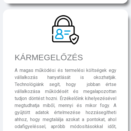
KÁR­MEGELŐZÉS
A magas működési és termelési költségek egy
vállalkozás hanyatlását is okozhatják.
Technológiánk segít, hogy jobban értse
vállalkozása működését és megalapozottan
tudjon döntést hozni. Érzékelőink kihelyezésével
megtudhatja miből, mennyi és mikor fogy. A
gyűjtött adatok értelmezése hozzásegítheti
ahhoz, hogy megtalálja azokat a pontokat, ahol
odafigyeléssel, apróbb módosításokkal időt,