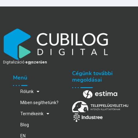
Digitalizáció
egyszerűen
Cégünk további
Menü
megoldásai
Rólunk
Miben segíthetünk?
Termékeink
Blog
EN