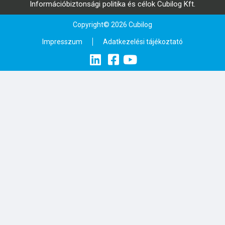
Információbiztonsági politika és célok Cubilog Kft.
Copyright© 2026 Cubilog
Impresszum
Adatkezelési tájékoztató