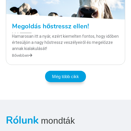
Megoldás hőstressz ellen!
Hamarosan itt a nyár, ezért kiemelten fontos, hogy időben
értesüljön a nagy hőstressz veszélyeiről és megelőzze
annak kialakulását!
Bővebben
Még több cikk
Rólunk
mondták