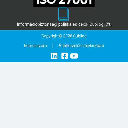
Információbiztonsági politika és célok Cubilog Kft.
Copyright© 2026 Cubilog
Impresszum
Adatkezelési tájékoztató