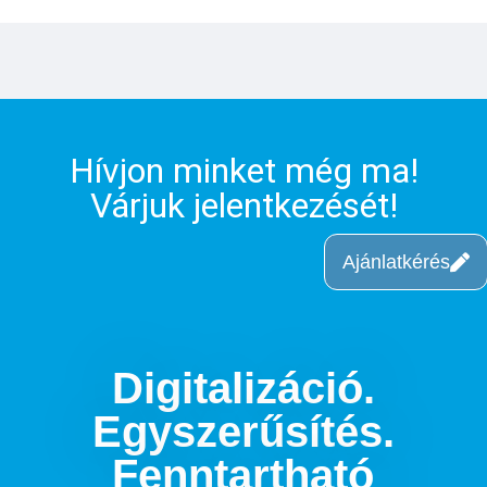
Hívjon minket még ma!
Várjuk jelentkezését!
Ajánlatkérés
Digitalizáció.
Egyszerűsítés.
Fenntartható