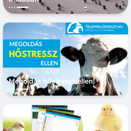
Megoldás hőstressz ellen!