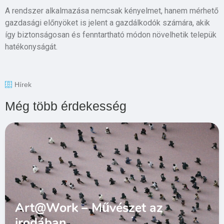
A rendszer alkalmazása nemcsak kényelmet, hanem mérhető
gazdasági előnyöket is jelent a gazdálkodók számára, akik
így biztonságosan és fenntartható módon növelhetik telepük
hatékonyságát.
Hírek
Még több érdekesség
Art@Work – Művészet az
irodában