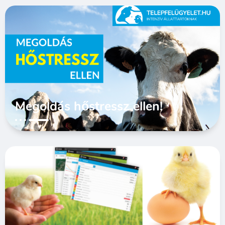
Megoldás hőstressz ellen!