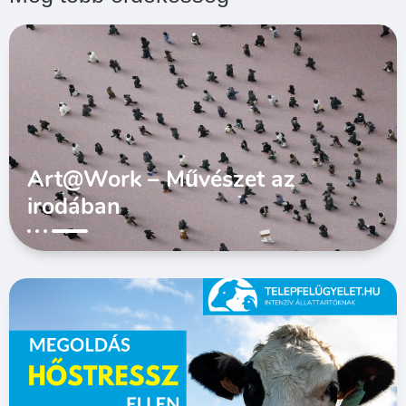
Art@Work – Művészet az
irodában