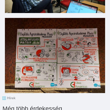
Hírek
Még több érdekesség