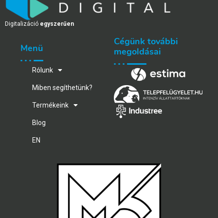
Digitalizáció
egyszerűen
Cégünk további
Menü
megoldásai
Rólunk
Miben segíthetünk?
Termékeink
Blog
EN