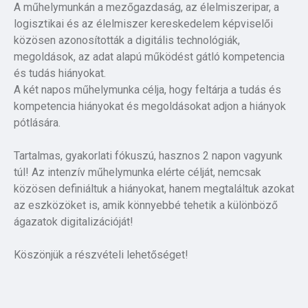
A műhelymunkán a mezőgazdaság, az élelmiszeripar, a
logisztikai és az élelmiszer kereskedelem képviselői
közösen azonosították a digitális technológiák,
megoldások, az adat alapú működést gátló kompetencia
és tudás hiányokat.
A két napos műhelymunka célja, hogy feltárja a tudás és
kompetencia hiányokat és megoldásokat adjon a hiányok
pótlására.
Tartalmas, gyakorlati fókuszú, hasznos 2 napon vagyunk
túl! Az intenzív műhelymunka elérte célját, nemcsak
közösen definiáltuk a hiányokat, hanem megtaláltuk azokat
az eszközöket is, amik könnyebbé tehetik a különböző
ágazatok digitalizációját!
Köszönjük a részvételi lehetőséget!